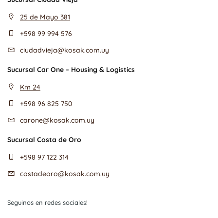
25 de Mayo 381
+598 99 994 576
ciudadvieja@kosak.com.uy
Sucursal Car One – Housing & Logistics
Km 24
+598 96 825 750
carone@kosak.com.uy
Sucursal Costa de Oro
+598 97 122 314
costadeoro@kosak.com.uy
Seguinos en redes sociales!