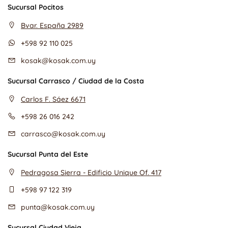
Sucursal Pocitos
Bvar. España 2989
+598 92 110 025
kosak@kosak.com.uy
Sucursal Carrasco / Ciudad de la Costa
Carlos F. Sáez 6671
+598 26 016 242
carrasco@kosak.com.uy
Sucursal Punta del Este
Pedragosa Sierra - Edificio Unique Of. 417
+598 97 122 319
punta@kosak.com.uy
Sucursal Ciudad Vieja