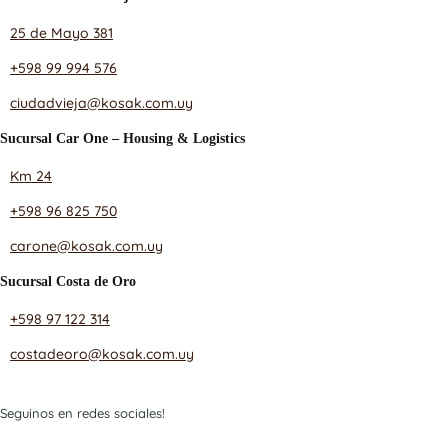
25 de Mayo 381
+598 99 994 576
ciudadvieja@kosak.com.uy
Sucursal Car One – Housing & Logistics
Km 24
+598 96 825 750
carone@kosak.com.uy
Sucursal Costa de Oro
+598 97 122 314
costadeoro@kosak.com.uy
Seguinos en redes sociales!