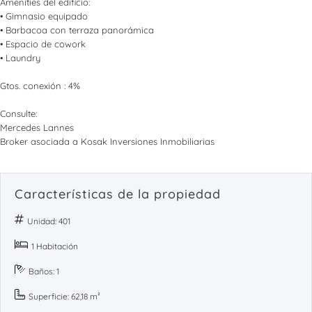
Amenities del edificio:
• Gimnasio equipado
• Barbacoa con terraza panorámica
• Espacio de cowork
• Laundry
Gtos. conexión : 4%
Consulte:
Mercedes Lannes
Broker asociada a Kosak Inversiones Inmobiliarias
Características de la propiedad
Unidad: 401
1 Habitación
Baños: 1
Superficie: 62,18 m²