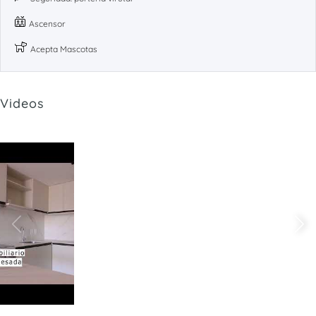
Ascensor
Acepta Mascotas
Videos