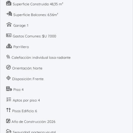
Superficie Construida: 48,35 m²
Superficie Balcones: 6.56m²
Garage: 1
Gastos Comunes: $U 7.000
Parrillero
Calefacción: individual losa radiante
Orientación: Norte
Disposición: Frente
Piso: 4
Aptos por piso: 4
Pisos Edificio: 6
Año de Construcción: 2026
Seguridad: porteria virutal