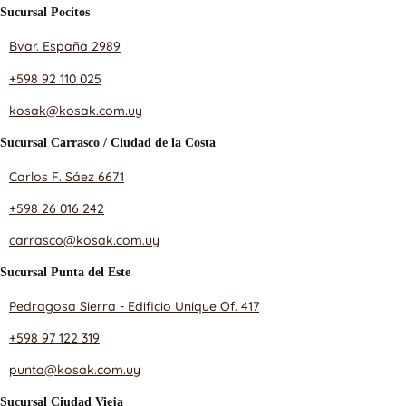
Sucursal Pocitos
Bvar. España 2989
+598 92 110 025
kosak@kosak.com.uy
Sucursal Carrasco / Ciudad de la Costa
Carlos F. Sáez 6671
+598 26 016 242
carrasco@kosak.com.uy
Sucursal Punta del Este
Pedragosa Sierra - Edificio Unique Of. 417
+598 97 122 319
punta@kosak.com.uy
Sucursal Ciudad Vieja