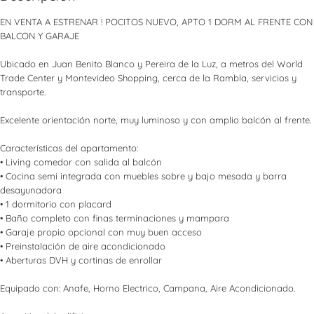
EN VENTA A ESTRENAR ! POCITOS NUEVO, APTO 1 DORM AL FRENTE CON
BALCON Y GARAJE
Ubicado en Juan Benito Blanco y Pereira de la Luz, a metros del World
Trade Center y Montevideo Shopping, cerca de la Rambla, servicios y
transporte.
Excelente orientación norte, muy luminoso y con amplio balcón al frente.
Características del apartamento:
• Living comedor con salida al balcón
• Cocina semi integrada con muebles sobre y bajo mesada y barra
desayunadora
• 1 dormitorio con placard
• Baño completo con finas terminaciones y mampara
• Garaje propio opcional con muy buen acceso
• Preinstalación de aire acondicionado
• Aberturas DVH y cortinas de enrollar
Equipado con: Anafe, Horno Electrico, Campana, Aire Acondicionado.