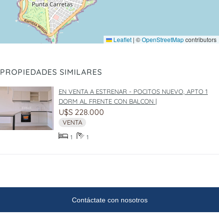
Leaflet
|
©
OpenStreetMap
contributors
PROPIEDADES SIMILARES
EN VENTA A ESTRENAR - POCITOS NUEVO, APTO 1
DORM AL FRENTE CON BALCON |
U$S 228.000
VENTA
1
1
Contáctate con nosotros