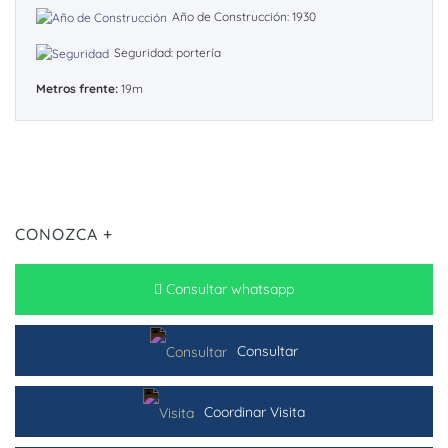
Año de Construcción: 1930
Seguridad: portería
Metros frente:
19m
CONOZCA +
Consultar whatsapp
Consultar
Coordinar Visita