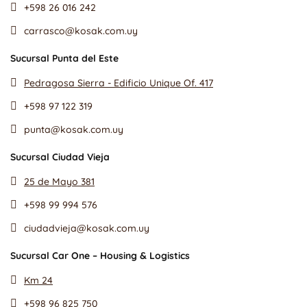
+598 26 016 242
carrasco@kosak.com.uy
Sucursal Punta del Este
Pedragosa Sierra - Edificio Unique Of. 417
+598 97 122 319
punta@kosak.com.uy
Sucursal Ciudad Vieja
25 de Mayo 381
+598 99 994 576
ciudadvieja@kosak.com.uy
Sucursal Car One – Housing & Logistics
Km 24
+598 96 825 750