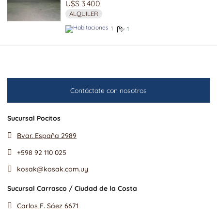
U$S 3.400
ALQUILER
1
1
Contáctate con nosotros
Sucursal Pocitos
Bvar. España 2989
+598 92 110 025
kosak@kosak.com.uy
Sucursal Carrasco / Ciudad de la Costa
Carlos F. Sáez 6671