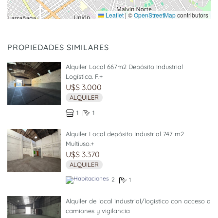
Leaflet
|
©
OpenStreetMap
contributors
PROPIEDADES SIMILARES
Alquiler Local 667m2 Depósito Industrial
Logística. F.+
U$S 3.000
ALQUILER
1
1
Alquiler Local depósito Industrial 747 m2
Multiuso.+
U$S 3.370
ALQUILER
2
1
Alquiler de local industrial/logístico con acceso a
camiones y vigilancia