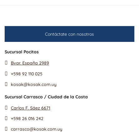
Contáctate con nosotros
Sucursal Pocitos
Bvar. España 2989
+598 92 110 025
kosak@kosak.com.uy
Sucursal Carrasco / Ciudad de la Costa
Carlos F. Sáez 6671
+598 26 016 242
carrasco@kosak.com.uy