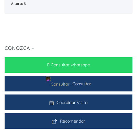
Altura:
8
CONOZCA +
Consultar whatsapp
Consultar
Coordinar Visita
Recomendar