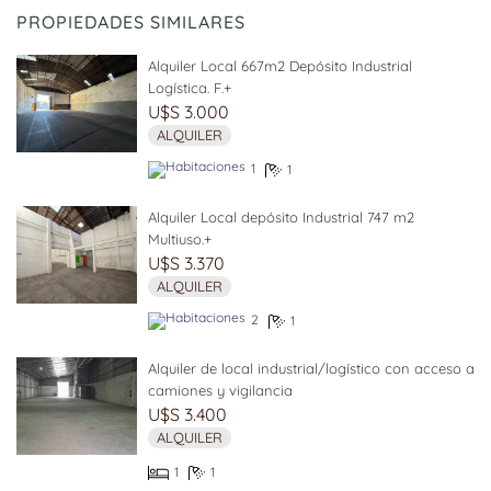
PROPIEDADES SIMILARES
Alquiler Local 667m2 Depósito Industrial
Logística. F.+
U$S 3.000
ALQUILER
1
1
Alquiler Local depósito Industrial 747 m2
Multiuso.+
U$S 3.370
ALQUILER
2
1
Alquiler de local industrial/logístico con acceso a
camiones y vigilancia
U$S 3.400
ALQUILER
1
1