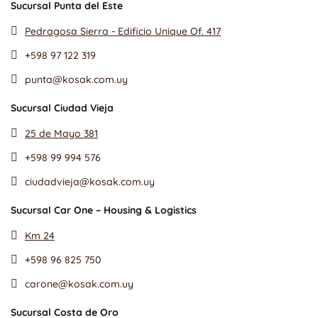
Sucursal Punta del Este
Pedragosa Sierra - Edificio Unique Of. 417
+598 97 122 319
punta@kosak.com.uy
Sucursal Ciudad Vieja
25 de Mayo 381
+598 99 994 576
ciudadvieja@kosak.com.uy
Sucursal Car One – Housing & Logistics
Km 24
+598 96 825 750
carone@kosak.com.uy
Sucursal Costa de Oro