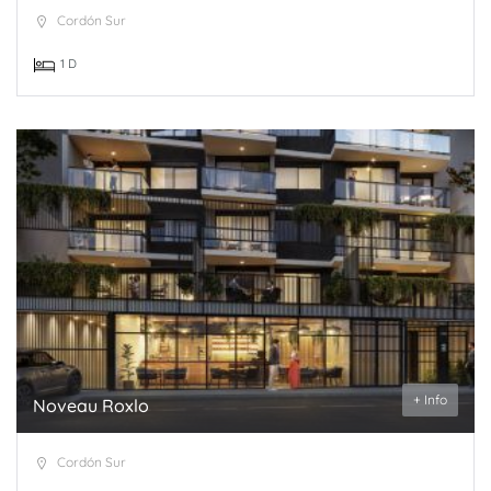
Cordón Sur
1 D
+ Info
Noveau Roxlo
Cordón Sur