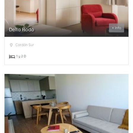
+ Info
Delta Rodo
Cordón Sur
1 y 2 D