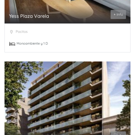
+ Info
Yess Plaza Varela
Pocitos
Monoambiente y 1 D