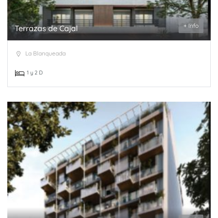
+ Info
Terrazas de Cajal
La Blanqueada
1 y 2 D