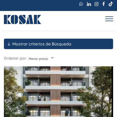
Mostrar criterios de Búsqueda
Ordenar por:
Menor precio