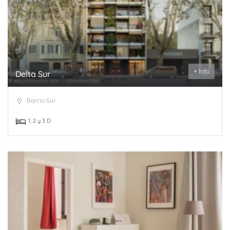
+ Info
Delta Sur
Barrio Sur
1, 2 y 3 D