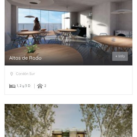
+ Info
Altos de Rodo
Cordón Sur
1, 2 y 3 D
2