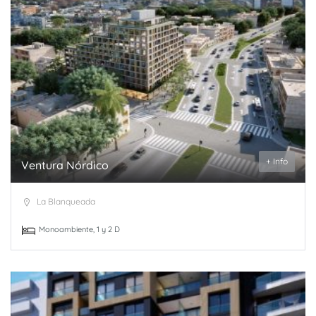
+ Info
Ventura Nórdico
La Blanqueada
Monoambiente, 1 y 2 D