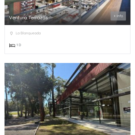
+ Info
Ventura Terrazas
La Blanqueada
1 D