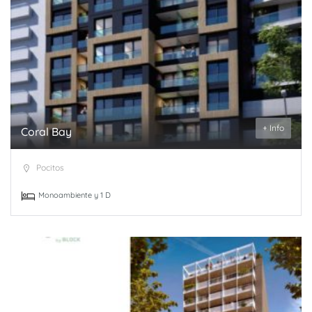
+ Info
Coral Bay
Pocitos
Monoambiente y 1 D