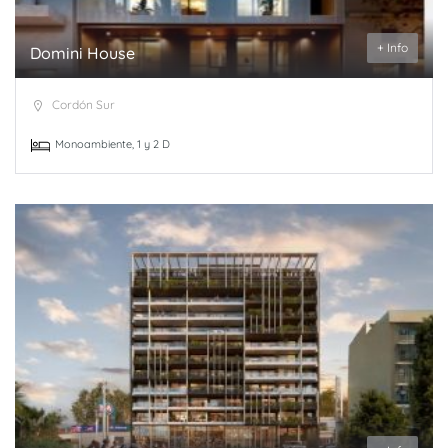
+ Info
Domini House
Cordón Sur
Monoambiente, 1 y 2 D