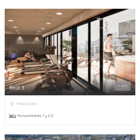
+ Info
Beat 3
Tres Cruces
Monoambiente, 1 y 2 D