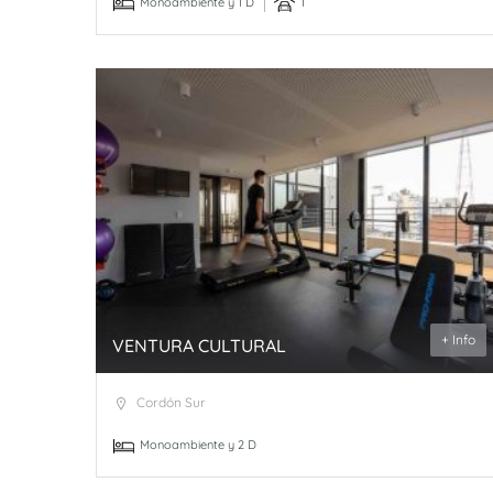
Monoambiente y 1 D
1
+ Info
VENTURA CULTURAL
Cordón Sur
Monoambiente y 2 D