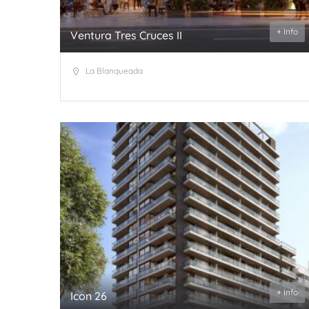
+ Info
Ventura Tres Cruces II
La Blanqueada
+ Info
Icon 26