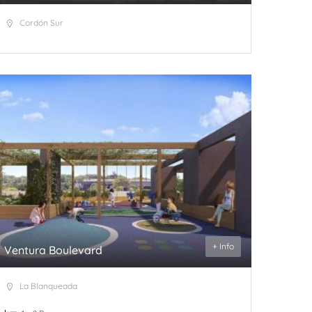
Cordón Sur
+ Info
Ventura Boulevard
La Blanqueada