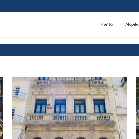
Venta
Alquile