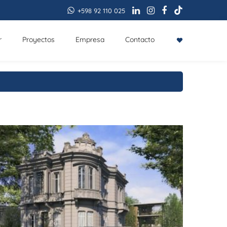
+598 92 110 025
r
Proyectos
Empresa
Contacto