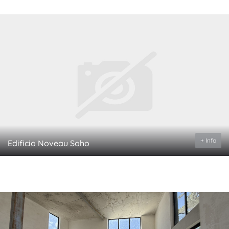
+ Info
Edificio Noveau Soho