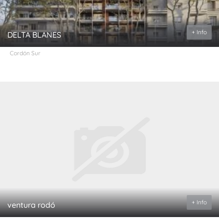
+ Info
DELTA BLANES
Cordón Sur
+ Info
ventura rodó