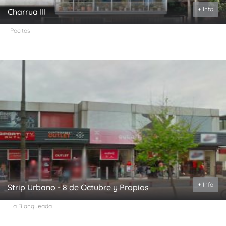
+ Info
Charrua III
Pocitos
+ Info
Strip Urbano - 8 de Octubre y Propios
La Blanqueada