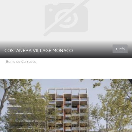
+ Info
COSTANERA VILLAGE MONACO
Barra de Carrasco