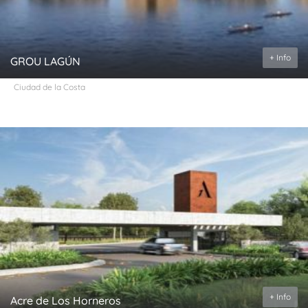
+ Info
GROU LAGÚN
Ciudad de la Costa
+ Info
Acre de Los Horneros