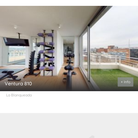
+ Info
Ventura 810
La Blanqueada