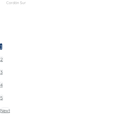
Cordón Sur
1
2
3
4
5
Next