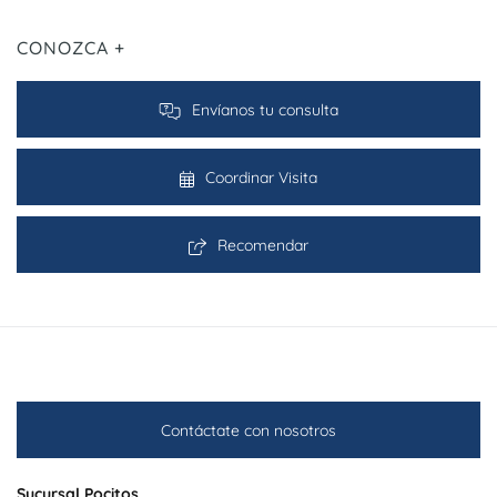
CONOZCA +
Envíanos tu consulta
Coordinar Visita
Recomendar
Contáctate con nosotros
Sucursal Pocitos