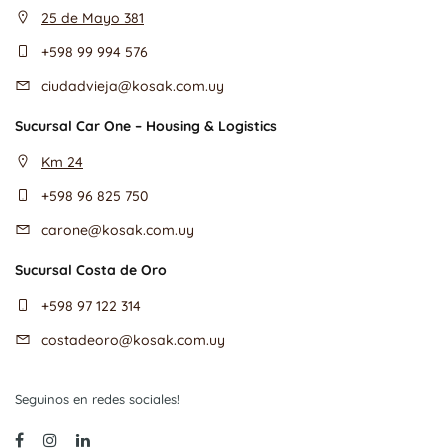
25 de Mayo 381
+598 99 994 576
ciudadvieja@kosak.com.uy
Sucursal Car One – Housing & Logistics
Km 24
+598 96 825 750
carone@kosak.com.uy
Sucursal Costa de Oro
+598 97 122 314
costadeoro@kosak.com.uy
Seguinos en redes sociales!