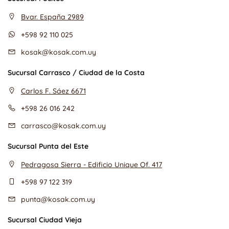
Bvar. España 2989
+598 92 110 025
kosak@kosak.com.uy
Sucursal Carrasco / Ciudad de la Costa
Carlos F. Sáez 6671
+598 26 016 242
carrasco@kosak.com.uy
Sucursal Punta del Este
Pedragosa Sierra - Edificio Unique Of. 417
+598 97 122 319
punta@kosak.com.uy
Sucursal Ciudad Vieja