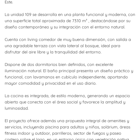
Este.
La unidad 109 se desarrolla en una planta funcional y moderna, con
una superficie total aproximada de 73.10 m² , destacándose por su
diseño contemporáneo y su integración con el entorno natural.
Cuenta con living comedor de muy buena dimensión, con salida a
una agradable terraza con vista lateral al bosque, ideal para
disfrutar del aire libre y la tranquilidad del entorno.
Dispone de dos dormitorios bien definidos, con excelente
iluminación natural. El baño principal presenta un diseño práctico y
funcional, con lavamanos en cubículo independiente, aportando
mayor comodidad y privacidad en el uso diario.
La cocina es integrada, de estilo moderno, generando un espacio
abierto que conecta con el área social y favorece la amplitud y
luminosidad.
El proyecto ofrece además una propuesta integral de amenities y
servicios, incluyendo piscina para adultos y niños, solárium, áreas
fitness indoor y outdoor, parrilleros, sector de fuegos y paseo
costero sobre el lago, en un entorno único con vegetación nativa.