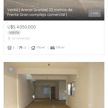
Venta | Arenal Grande| 23 metros de
+ Info
Frente Gran complejo comercial |
U$S 4.050.000
VENTA
La Comercial
2
2
770 m²
770 m²