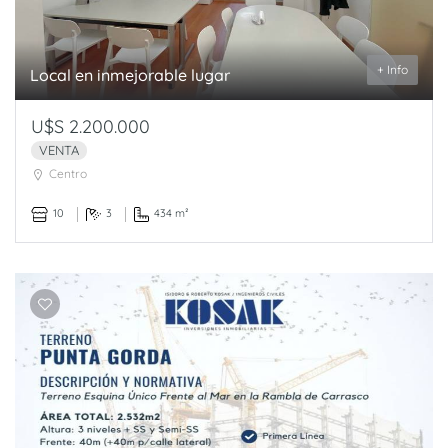
+ Info
Local en inmejorable lugar
U$S 2.200.000
VENTA
Centro
10
3
434 m²