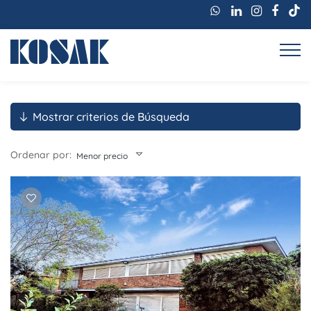
Mostrar criterios de Búsqueda
Ordenar por:
Menor precio