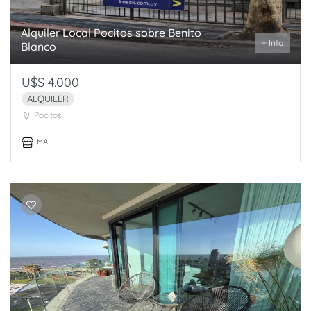
Alquiler Local Pocitos sobre Benito
+ Info
Blanco
U$S 4.000
ALQUILER
Pocitos
MA