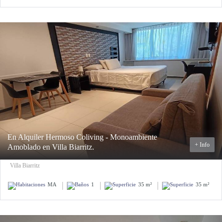
En Alquiler Hermoso Coliving - Monoambiente
+ Info
Amoblado en Villa Biarritz.
Villa Biarritz
MA
1
35 m²
35 m²