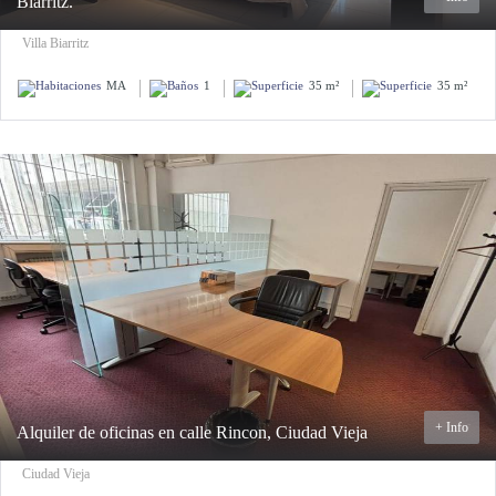
Biarritz.
Villa Biarritz
MA
1
35 m²
35 m²
+ Info
Alquiler de oficinas en calle Rincon, Ciudad Vieja
Ciudad Vieja