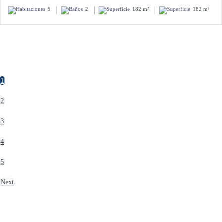
5
2
182 m²
182 m²
1
2
3
4
5
Next