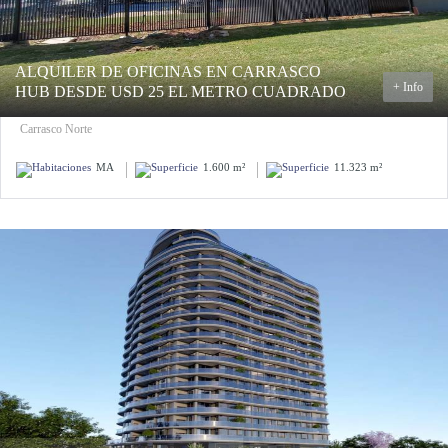
ALQUILER DE OFICINAS EN CARRASCO
+ Info
HUB DESDE USD 25 EL METRO CUADRADO
Carrasco Norte
MA
1.600 m²
11.323 m²