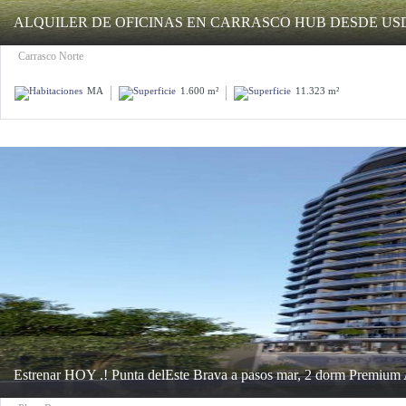
ALQUILER DE OFICINAS EN CARRASCO HUB DESDE US
Carrasco Norte
MA
1.600 m²
11.323 m²
Estrenar HOY .! Punta delEste Brava a pasos mar, 2 dorm Premium A