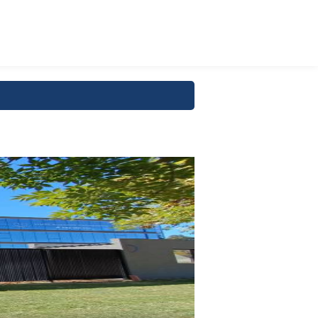
U$S
25
ALQUILER