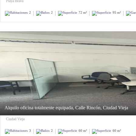
Playa Brava
2
2
72 m²
95 m²
Alquilo oficina totalmente equipada, Calle Rincón, Ciudad Vieja
Ciudad Vieja
3
2
60 m²
60 m²