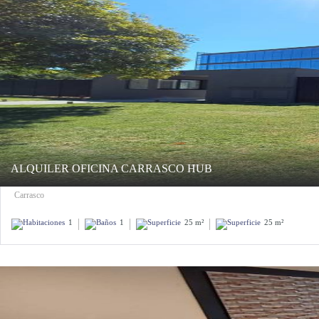
ALQUILER OFICINA CARRASCO HUB
Carrasco
1
1
25 m²
25 m²