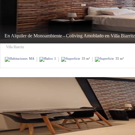
En Alquiler de Monoambiente - Coliving Amoblado en Villa Biarritz
Villa Biarritz
MA
1
35 m²
35 m²