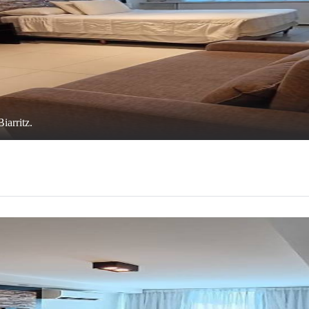
arritz.