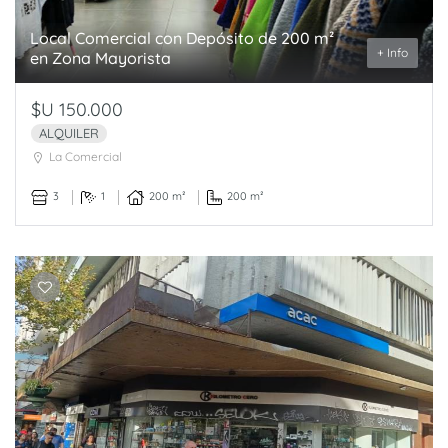
Local Comercial con Depósito de 200 m²
+ Info
en Zona Mayorista
$U 150.000
ALQUILER
La Comercial
3
1
200 m²
200 m²