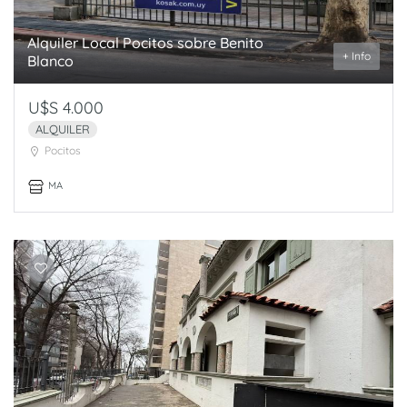
Alquiler Local Pocitos sobre Benito
+ Info
Blanco
U$S 4.000
ALQUILER
Pocitos
MA