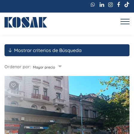
Mostrar criterios de Búsqueda
Ordenar por:
Mayor precio