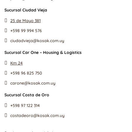
Sucursal Ciudad Vieja
25 de Mayo 381
+598 99 994 576
ciudadvieja@kosak.com.uy
Sucursal Car One – Housing & Logistics
Km 24
+598 96 825 750
carone@kosak.com.uy
Sucursal Costa de Oro
+598 97 122 314
costadeoro@kosak.com.uy