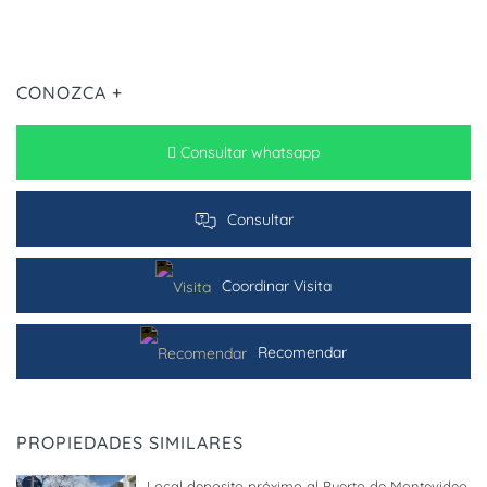
CONOZCA +
Consultar whatsapp
Consultar
Coordinar Visita
Recomendar
PROPIEDADES SIMILARES
Local deposito próximo al Puerto de Montevideo