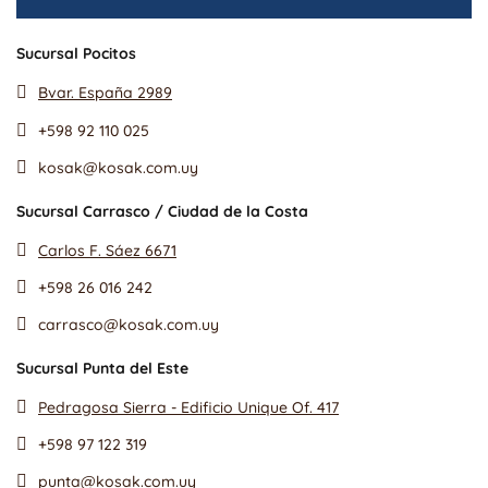
Sucursal Pocitos
Bvar. España 2989
+598 92 110 025
kosak@kosak.com.uy
Sucursal Carrasco / Ciudad de la Costa
Carlos F. Sáez 6671
+598 26 016 242
carrasco@kosak.com.uy
Sucursal Punta del Este
Pedragosa Sierra - Edificio Unique Of. 417
+598 97 122 319
punta@kosak.com.uy