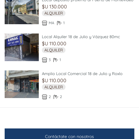
$U 130.000
ALQUILER
MA
1
Local Alquiler 18 de Julio y Vázquez 80mc
$U 110.000
ALQUILER
3
1
Amplio Local Comercial 18 de Julio y Roxlo
$U 110.000
ALQUILER
2
2
Contáctate con nosotros