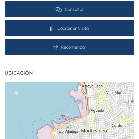
Consultar
Coordinar Visita
Recomendar
UBICACIÓN