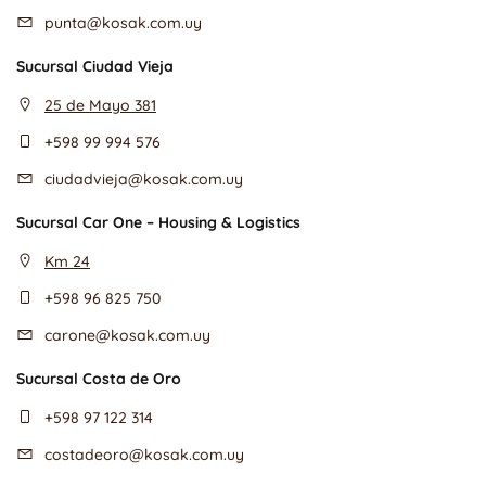
punta@kosak.com.uy
Sucursal Ciudad Vieja
25 de Mayo 381
+598 99 994 576
ciudadvieja@kosak.com.uy
Sucursal Car One – Housing & Logistics
Km 24
+598 96 825 750
carone@kosak.com.uy
Sucursal Costa de Oro
+598 97 122 314
costadeoro@kosak.com.uy