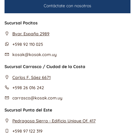
Contáctate con nosotros
Sucursal Pocitos
Bvar. España 2989
+598 92 110 025
kosak@kosak.com.uy
Sucursal Carrasco / Ciudad de la Costa
Carlos F. Sáez 6671
+598 26 016 242
carrasco@kosak.com.uy
Sucursal Punta del Este
Pedragosa Sierra - Edificio Unique Of. 417
+598 97 122 319