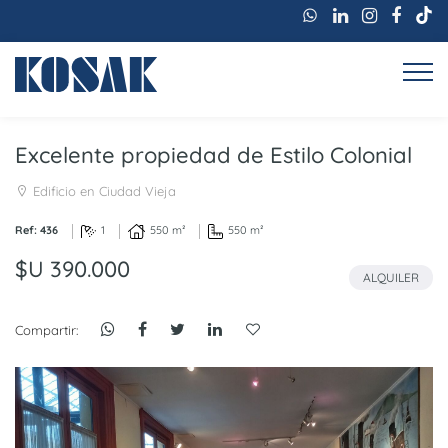
Excelente propiedad de Estilo Colonial
Edificio en Ciudad Vieja
Ref: 436
1
550 m²
550 m²
$U 390.000
ALQUILER
Compartir: