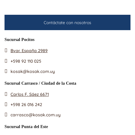
Contáctate con nosotros
Sucursal Pocitos
Bvar. España 2989
+598 92 110 025
kosak@kosak.com.uy
Sucursal Carrasco / Ciudad de la Costa
Carlos F. Sáez 6671
+598 26 016 242
carrasco@kosak.com.uy
Sucursal Punta del Este