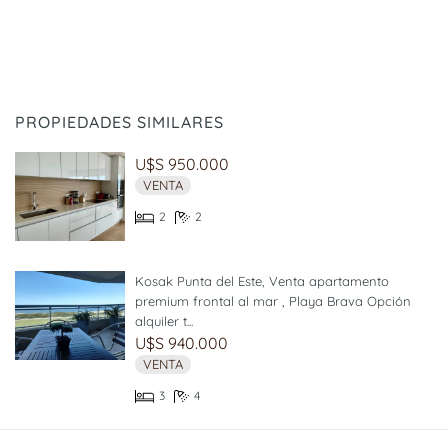
PROPIEDADES SIMILARES
U$S 950.000
VENTA
2
2
Kosak Punta del Este, Venta apartamento
premium frontal al mar , Playa Brava Opción
alquiler t...
U$S 940.000
VENTA
3
4