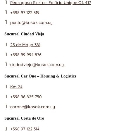
Pedragosa Sierra - Edificio Unique Of. 417
+598 97 122 319
punta@kosak.com.uy
Sucursal Ciudad Vieja
25 de Mayo 381
+598 99 994 576
ciudadvieja@kosak.com.uy
Sucursal Car One – Housing & Logistics
Km 24
+598 96 825 750
carone@kosak.com.uy
Sucursal Costa de Oro
+598 97 122 314