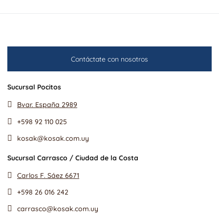
Contáctate con nosotros
Sucursal Pocitos
Bvar. España 2989
+598 92 110 025
kosak@kosak.com.uy
Sucursal Carrasco / Ciudad de la Costa
Carlos F. Sáez 6671
+598 26 016 242
carrasco@kosak.com.uy