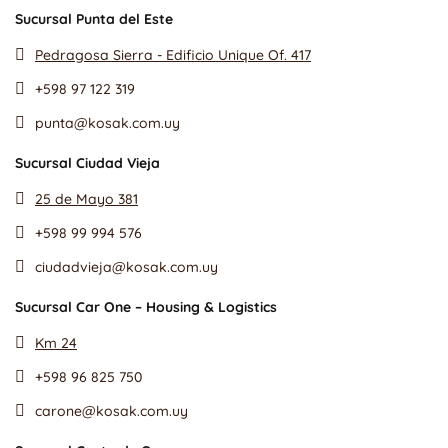
Sucursal Punta del Este
Pedragosa Sierra - Edificio Unique Of. 417
+598 97 122 319
punta@kosak.com.uy
Sucursal Ciudad Vieja
25 de Mayo 381
+598 99 994 576
ciudadvieja@kosak.com.uy
Sucursal Car One – Housing & Logistics
Km 24
+598 96 825 750
carone@kosak.com.uy