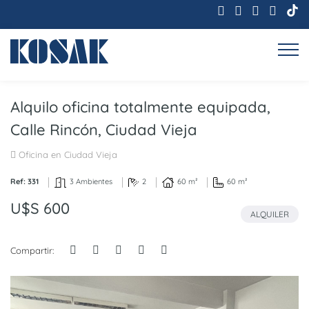
Alquilo oficina totalmente equipada,
Calle Rincón, Ciudad Vieja
Oficina en Ciudad Vieja
Ref: 331
3 Ambientes
2
60 m²
60 m²
U$S 600
ALQUILER
Compartir: