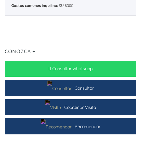
Gastos comunes inquilino:
$U 8000
CONOZCA +
Consultar whatsapp
Consultar
Coordinar Visita
Recomendar