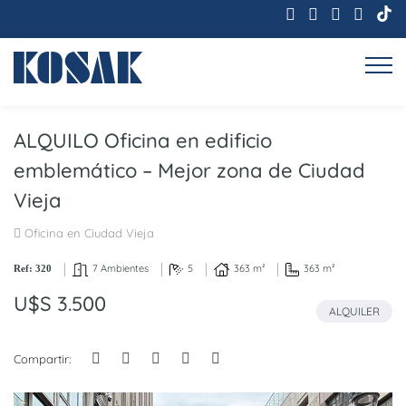
ALQUILO Oficina en edificio
emblemático – Mejor zona de Ciudad
Vieja
Oficina en Ciudad Vieja
7 Ambientes
5
363 m²
363 m²
Ref: 320
U$S 3.500
ALQUILER
Compartir: