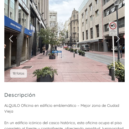
18 fotos
Descripción
ALQUILO Oficina en edificio emblemático – Mejor zona de Ciudad
Vieja
En un edificio icónico del casco histórico, esta oficina ocupa el piso
completo al frente y contrafrente, ofreciendo amplitud, luminosidad