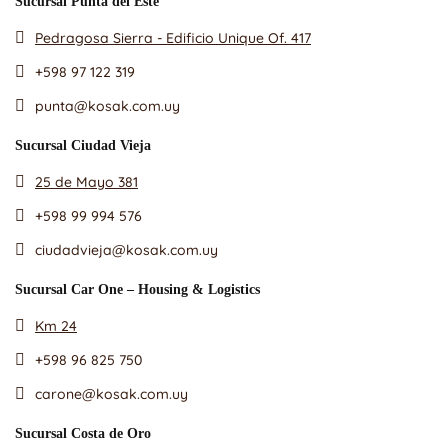
Sucursal Punta del Este
Pedragosa Sierra - Edificio Unique Of. 417
+598 97 122 319
punta@kosak.com.uy
Sucursal Ciudad Vieja
25 de Mayo 381
+598 99 994 576
ciudadvieja@kosak.com.uy
Sucursal Car One – Housing & Logistics
Km 24
+598 96 825 750
carone@kosak.com.uy
Sucursal Costa de Oro