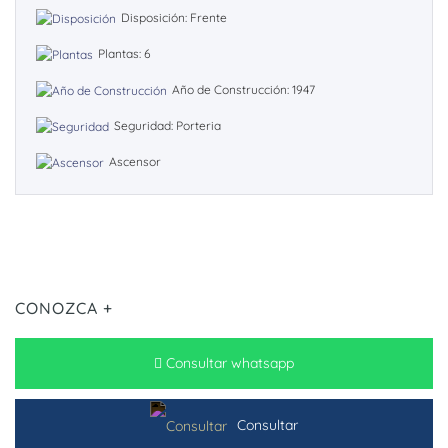
Disposición: Frente
Plantas: 6
Año de Construcción: 1947
Seguridad: Porteria
Ascensor
CONOZCA +
Consultar whatsapp
Consultar