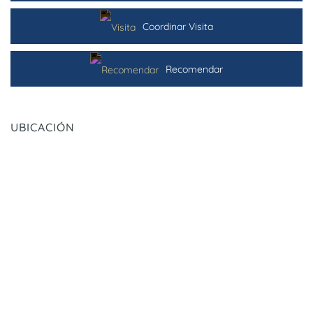
Coordinar Visita
Recomendar
UBICACIÓN