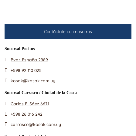
Contáctate con nosotros
Sucursal Pocitos
Bvar. España 2989
+598 92 110 025
kosak@kosak.com.uy
Sucursal Carrasco / Ciudad de la Costa
Carlos F. Sáez 6671
+598 26 016 242
carrasco@kosak.com.uy