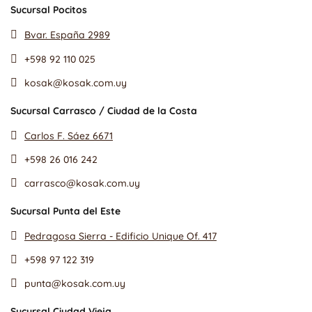
Sucursal Pocitos
Bvar. España 2989
+598 92 110 025
kosak@kosak.com.uy
Sucursal Carrasco / Ciudad de la Costa
Carlos F. Sáez 6671
+598 26 016 242
carrasco@kosak.com.uy
Sucursal Punta del Este
Pedragosa Sierra - Edificio Unique Of. 417
+598 97 122 319
punta@kosak.com.uy
Sucursal Ciudad Vieja