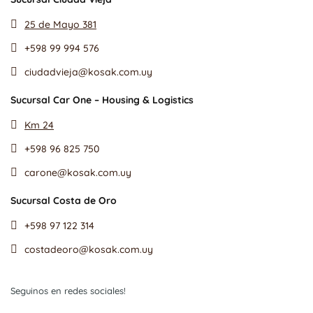
25 de Mayo 381
+598 99 994 576
ciudadvieja@kosak.com.uy
Sucursal Car One – Housing & Logistics
Km 24
+598 96 825 750
carone@kosak.com.uy
Sucursal Costa de Oro
+598 97 122 314
costadeoro@kosak.com.uy
Seguinos en redes sociales!