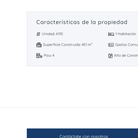
Características de la propiedad
Unidad: A110
1 Habitación
Superficie Construida: 451 m²
Gastos Comun
Piso: 4
Año de Constr
Contáctate con nosotros