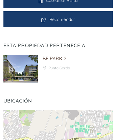
Coordinar Visita
Recomendar
ESTA PROPIEDAD PERTENECE A
BE PARK 2
Punta Gorda
UBICACIÓN