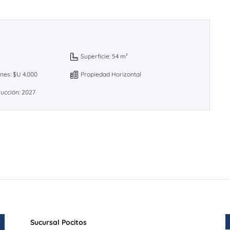
Superficie: 54 m²
es: $U 4.000
Propiedad Horizontal
ucción: 2027
Sucursal Pocitos