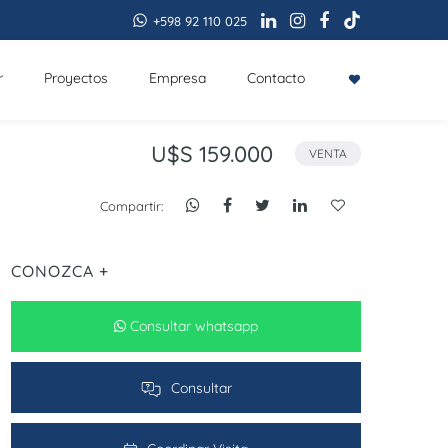
+598 92 110 025
r
Proyectos
Empresa
Contacto
U$S 159.000
VENTA
Compartir:
CONOZCA +
Consultar whatsapp
Consultar