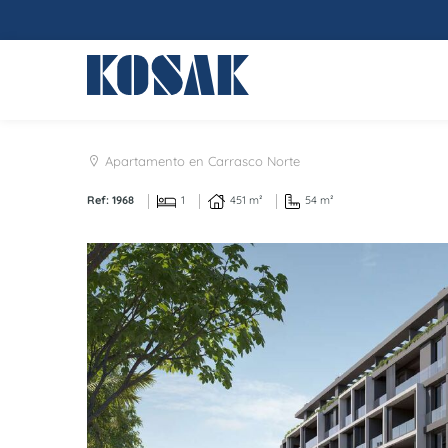
Apartamento en Carrasco Norte
Ref: 1968
1
451 m²
54 m²