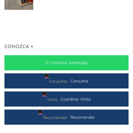
CONOZCA +
Consultar whatsapp
Consultar
Coordinar Visita
Recomendar