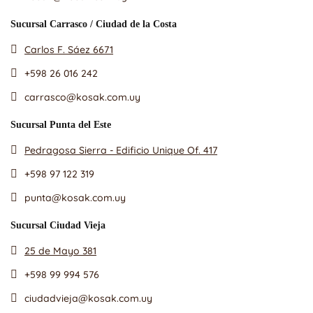
Sucursal Carrasco / Ciudad de la Costa
Carlos F. Sáez 6671
+598 26 016 242
carrasco@kosak.com.uy
Sucursal Punta del Este
Pedragosa Sierra - Edificio Unique Of. 417
+598 97 122 319
punta@kosak.com.uy
Sucursal Ciudad Vieja
25 de Mayo 381
+598 99 994 576
ciudadvieja@kosak.com.uy