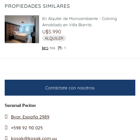
PROPIEDADES SIMILARES
En Alquiler de Monoambiente - Coliving
Amoblado en Villa Biarritz.
U$S 990
ALQUILER
MA
1
Contáctate con nosotros
Sucursal Pocitos
Bvar. España 2989
+598 92 110 025
kosak@kosak.com.uy