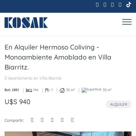
En Alquiler Hermoso Coliving -
Monoambiente Amoblado en Villa
Biarritz.
Apartamento en Villa Biarritz
MA
1
35 m²
35 m²
Ref: 1881
U$S 940
ALQUILER
Compartir: