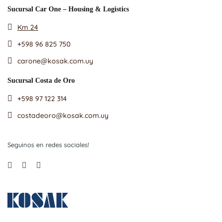
Sucursal Car One – Housing & Logistics
Km 24
+598 96 825 750
carone@kosak.com.uy
Sucursal Costa de Oro
+598 97 122 314
costadeoro@kosak.com.uy
Seguinos en redes sociales!