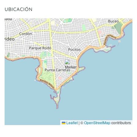
UBICACIÓN
Leaflet
|
©
OpenStreetMap
contributors