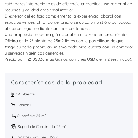
estándares internacionales de eficiencia energética, uso racional de
recursos y calidad ambiental interior.
El exterior del edificio complementa la experiencia laboral con
espacios verdes, al fondo del predio se ubica un bistró o barbacoa,
al que se llega mediante caminos peatonales.
Una propuesta moderna y funcional en una zona en crecimiento.
Oficina en la 2º planta de 25m2 libres con la posibilidad de que
tenga su baño propio, asi mismo cada nivel cuenta con un comedor
y servicios higiénicos generales.
Precio por m2 USD30 mas Gastos comunes USD 6 el m2 (estimado).
Características de la propiedad
1 Ambiente
Baños: 1
Superficie: 25 m²
Superficie Construida: 25 m²
Gastos Comunes: U$S 6