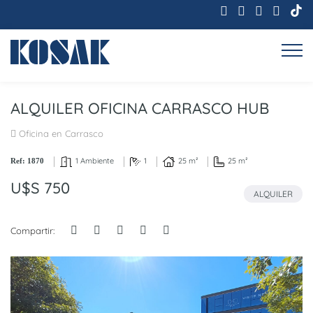
ALQUILER OFICINA CARRASCO HUB
Oficina en Carrasco
1 Ambiente
1
25 m²
25 m²
Ref: 1870
U$S 750
ALQUILER
Compartir: