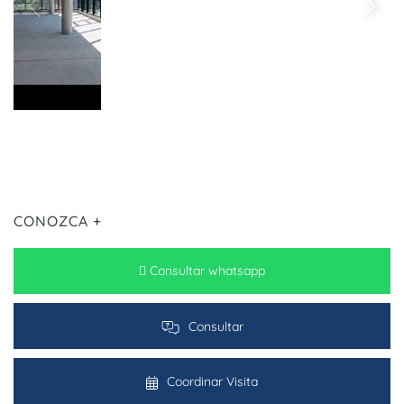
CONOZCA +
Consultar whatsapp
Consultar
Coordinar Visita