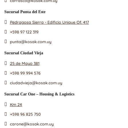
carrasco@kosak.com.uy
Sucursal Punta del Este
Pedragosa Sierra - Edificio Unique Of. 417
+598 97 122 319
punta@kosak.com.uy
Sucursal Ciudad Vieja
25 de Mayo 381
+598 99 994 576
ciudadvieja@kosak.com.uy
Sucursal Car One – Housing & Logistics
Km 24
+598 96 825 750
carone@kosak.com.uy