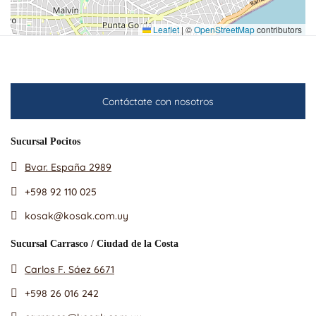
Leaflet
|
©
OpenStreetMap
contributors
Contáctate con nosotros
Sucursal Pocitos
Bvar. España 2989
+598 92 110 025
kosak@kosak.com.uy
Sucursal Carrasco / Ciudad de la Costa
Carlos F. Sáez 6671
+598 26 016 242