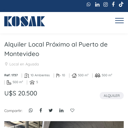
Alquiler Local Próximo al Puerto de
Montevideo
Local en Aguada
Ref: 1737
10 Ambientes
10
500 m²
500 m²
500 m²
5
U$S 20.500
ALQUILER
Compartir: