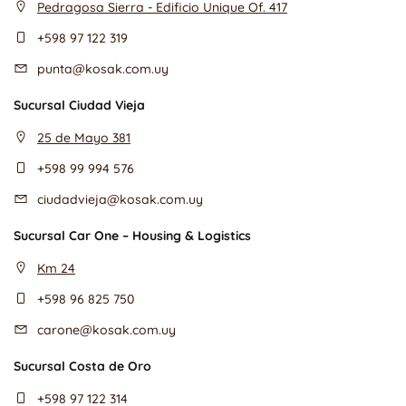
Pedragosa Sierra - Edificio Unique Of. 417
+598 97 122 319
punta@kosak.com.uy
Sucursal Ciudad Vieja
25 de Mayo 381
+598 99 994 576
ciudadvieja@kosak.com.uy
Sucursal Car One – Housing & Logistics
Km 24
+598 96 825 750
carone@kosak.com.uy
Sucursal Costa de Oro
+598 97 122 314