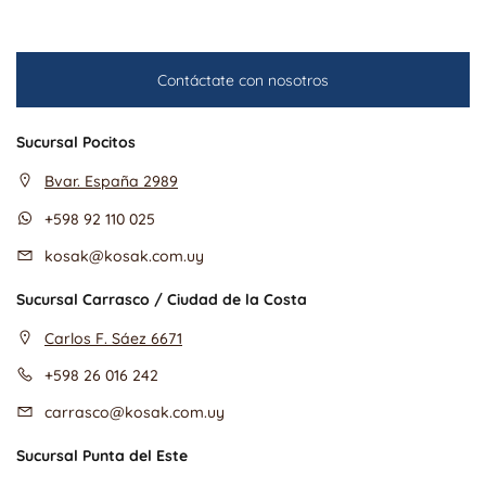
Contáctate con nosotros
Sucursal Pocitos
Bvar. España 2989
+598 92 110 025
kosak@kosak.com.uy
Sucursal Carrasco / Ciudad de la Costa
Carlos F. Sáez 6671
+598 26 016 242
carrasco@kosak.com.uy
Sucursal Punta del Este