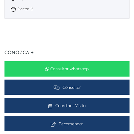
Plantas: 2
CONOZCA +
Consultar whatsapp
Consultar
Coordinar Visita
Recomendar