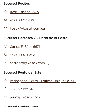
Sucursal Pocitos
Bvar. España 2989
+598 92 110 025
kosak@kosak.com.uy
Sucursal Carrasco / Ciudad de la Costa
Carlos F. Sáez 6671
+598 26 016 242
carrasco@kosak.com.uy
Sucursal Punta del Este
Pedragosa Sierra - Edificio Unique Of. 417
+598 97 122 319
punta@kosak.com.uy
Sucursal Ciudad Vieja