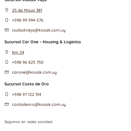
25 de Mayo 381
+598 99 994 576
ciudadvieja@kosak.com.uy
Sucursal Car One – Housing & Logistics
Km 24
+598 96 825 750
carone@kosak.com.uy
Sucursal Costa de Oro
+598 97 122 314
costadeoro@kosak.com.uy
Seguinos en redes sociales!