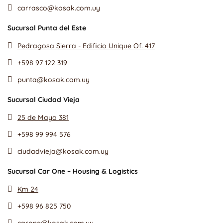
carrasco@kosak.com.uy
Sucursal Punta del Este
Pedragosa Sierra - Edificio Unique Of. 417
+598 97 122 319
punta@kosak.com.uy
Sucursal Ciudad Vieja
25 de Mayo 381
+598 99 994 576
ciudadvieja@kosak.com.uy
Sucursal Car One – Housing & Logistics
Km 24
+598 96 825 750
carone@kosak.com.uy