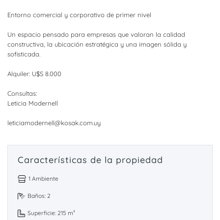
Entorno comercial y corporativo de primer nivel
Un espacio pensado para empresas que valoran la calidad
constructiva, la ubicación estratégica y una imagen sólida y
sofisticada.
Alquiler: U$S 8.000
Consultas:
Leticia Modernell
leticiamodernell@kosak.com.uy
Características de la propiedad
1 Ambiente
Baños: 2
Superficie: 215 m²