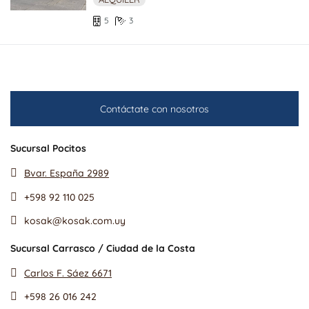
5
3
Contáctate con nosotros
Sucursal Pocitos
Bvar. España 2989
+598 92 110 025
kosak@kosak.com.uy
Sucursal Carrasco / Ciudad de la Costa
Carlos F. Sáez 6671
+598 26 016 242