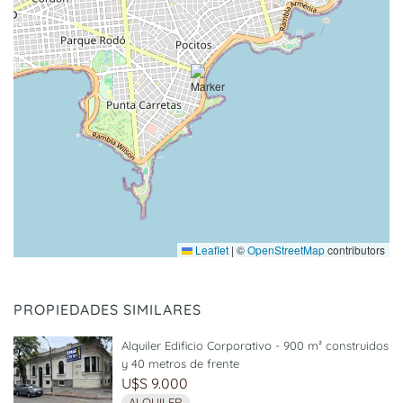
Leaflet
|
©
OpenStreetMap
contributors
PROPIEDADES SIMILARES
Alquiler Edificio Corporativo - 900 m² construidos
y 40 metros de frente
U$S 9.000
ALQUILER