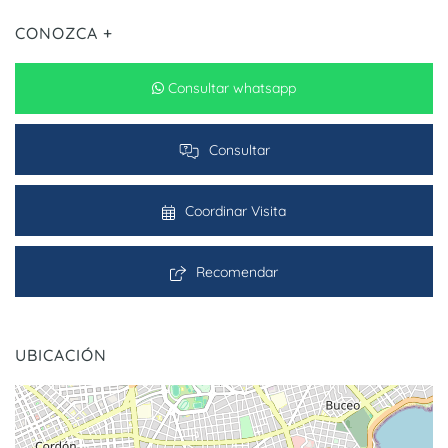
CONOZCA +
Consultar whatsapp
Consultar
Coordinar Visita
Recomendar
UBICACIÓN