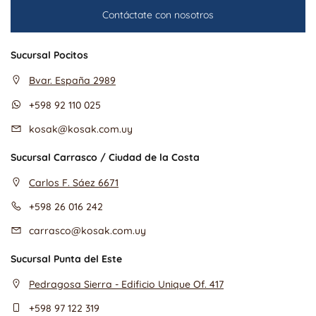
Contáctate con nosotros
Sucursal Pocitos
Bvar. España 2989
+598 92 110 025
kosak@kosak.com.uy
Sucursal Carrasco / Ciudad de la Costa
Carlos F. Sáez 6671
+598 26 016 242
carrasco@kosak.com.uy
Sucursal Punta del Este
Pedragosa Sierra - Edificio Unique Of. 417
+598 97 122 319