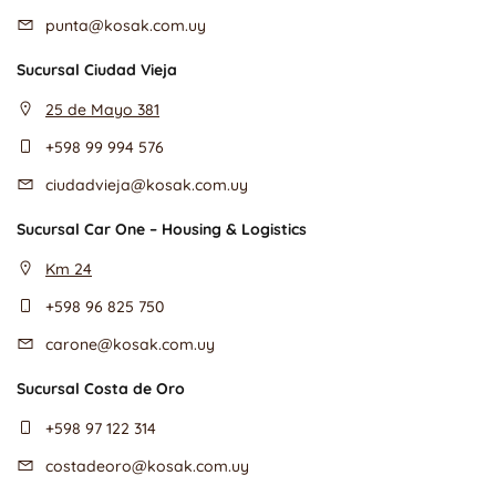
punta@kosak.com.uy
Sucursal Ciudad Vieja
25 de Mayo 381
+598 99 994 576
ciudadvieja@kosak.com.uy
Sucursal Car One – Housing & Logistics
Km 24
+598 96 825 750
carone@kosak.com.uy
Sucursal Costa de Oro
+598 97 122 314
costadeoro@kosak.com.uy