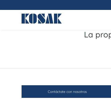
La prop
Contáctate con nosotros