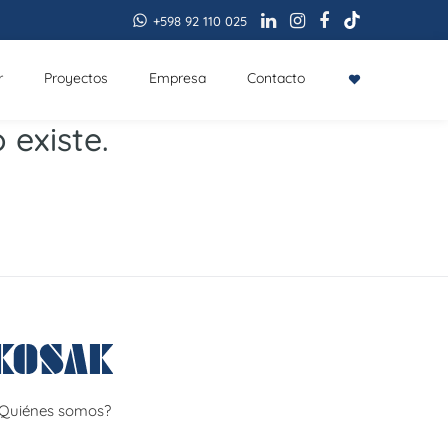
+598 92 110 025
r
Proyectos
Empresa
Contacto
 existe.
Quiénes somos?