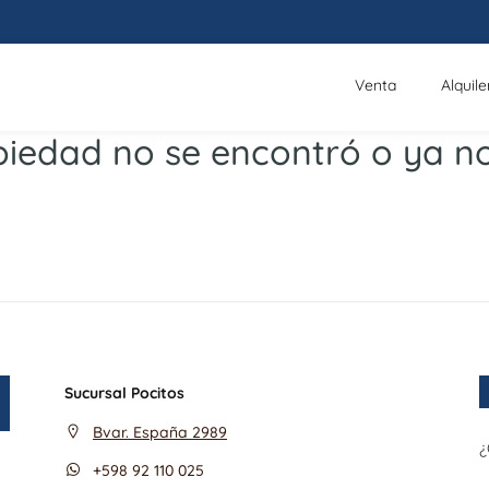
Venta
Alquile
iedad no se encontró o ya no
Sucursal Pocitos
Bvar. España 2989
¿
+598 92 110 025