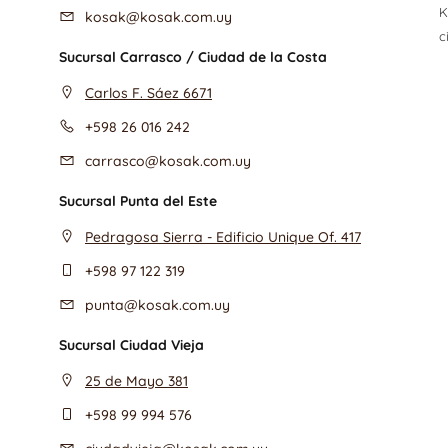
K
kosak@kosak.com.uy
c
Sucursal Carrasco / Ciudad de la Costa
Carlos F. Sáez 6671
+598 26 016 242
carrasco@kosak.com.uy
Sucursal Punta del Este
Pedragosa Sierra - Edificio Unique Of. 417
+598 97 122 319
punta@kosak.com.uy
Sucursal Ciudad Vieja
25 de Mayo 381
+598 99 994 576