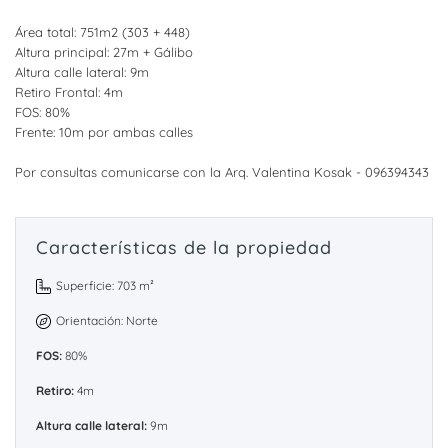
Área total: 751m2 (303 + 448)
Altura principal: 27m + Gálibo
Altura calle lateral: 9m
Retiro Frontal: 4m
FOS: 80%
Frente: 10m por ambas calles
Por consultas comunicarse con la Arq. Valentina Kosak - 096394343
Características de la propiedad
Superficie: 703 m²
Orientación: Norte
FOS:
80%
Retiro:
4m
Altura calle lateral:
9m