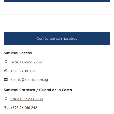
Contáctate con nosotros
Sucursal Pocitos
Bvar. España 2989
+598 92 110 025
kosak@kosak.com.uy
Sucursal Carrasco / Ciudad de la Costa
Carlos F. Sáez 6671
+598 26 016 242