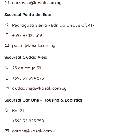
carrasco@kosak.com.uy
Sucursal Punta del Este
Pedragosa Sierra - Edificio Unique Of. 417
+598 97 122 319
punta@kosak.com.uy
Sucursal Ciudad Vieja
25 de Mayo 381
+598 99 994 576
ciudadvieja@kosak.com.uy
Sucursal Car One – Housing & Logistics
Km 24
+598 96 825 750
carone@kosak.com.uy