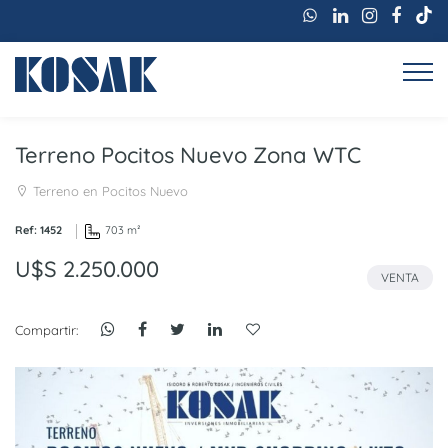
Terreno Pocitos Nuevo Zona WTC
Terreno en Pocitos Nuevo
Ref: 1452
703 m²
U$S 2.250.000
VENTA
Compartir: